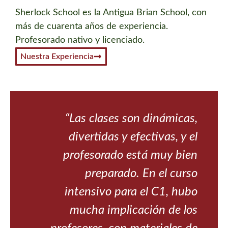
Sherlock School es la Antigua Brian School, con
más de cuarenta años de experiencia.
Profesorado nativo y licenciado.
Nuestra Experiencia
son
“Las clases son dinámicas,
 en
divertidas y efectivas, y el
ado
profesorado está muy bien
rio
preparado. En el curso
es,
intensivo para el C1, hubo
 Se
mucha implicación de los