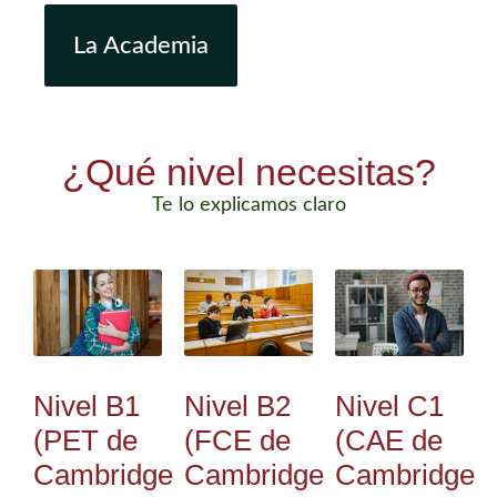
La Academia
¿Qué nivel necesitas?
Te lo explicamos claro
Nivel B1
Nivel B2
Nivel C1
(PET de
(FCE de
(CAE de
Cambridge
Cambridge
Cambridge