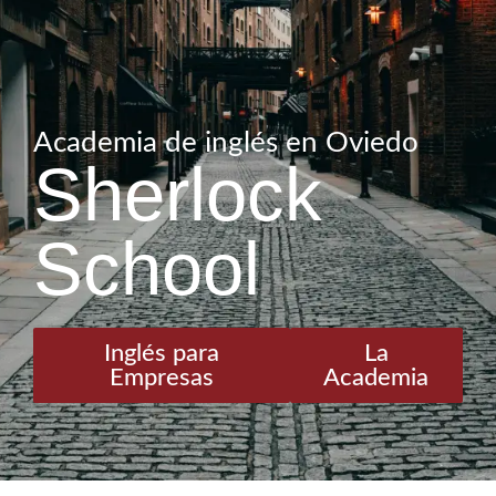
Academia de inglés en Oviedo
Sherlock
School
Inglés para
La
Empresas
Academia